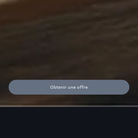
Obtenir une offre
Audi, sans