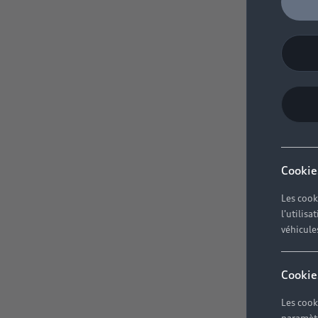
Cookie
Les cook
l'utilis
véhicule
Cookie
Les cook