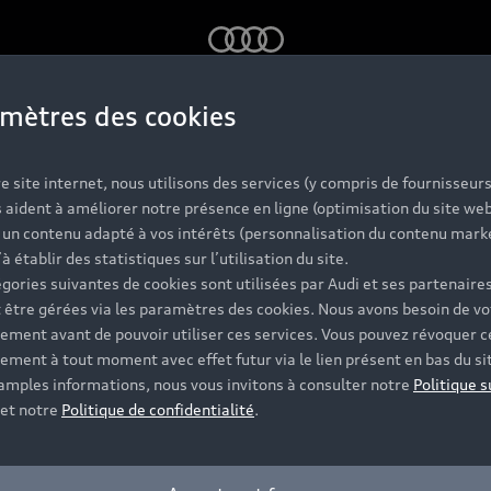
Audi
mètres des cookies
e site internet, nous utilisons des services (y compris de fournisseurs
 aident à améliorer notre présence en ligne (optimisation du site web
r un contenu adapté à vos intérêts (personnalisation du contenu mark
’à établir des statistiques sur l’utilisation du site.
gories suivantes de cookies sont utilisées par Audi et ses partenaires
 être gérées via les paramètres des cookies. Nous avons besoin de vo
ement avant de pouvoir utiliser ces services. Vous pouvez révoquer c
ement à tout moment avec effet futur via le lien présent en bas du si
 amples informations, nous vous invitons à consulter notre
Politique s
et notre
Politique de confidentialité
.