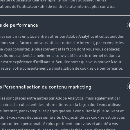
es de l'utilisateur (par exemple, le nom de l'utilisateur et les
tions de l'utilisateur) afin de rendre le site internet plus convivial.
s de performance
ies sont mis en place entre autres par Adobe Analytics et collectent des
ions sur la façon dont vous utilisez notre site internet, par exemple les
e vous consultez le plus souvent et la façon dont vous vous déplacez
te. Ils nous aident à améliorer la convivialité du site internet et donc à
r votre expérience d'utilisateur. Veuillez noter que vous pouvez à tout
etirer votre consentement à l'installation de cookies de performance.
s Personnalisation du contenu marketing
ies sont placés entre autres par Adobe Analytics, mais également par
enaires. Ils collectent des informations sur la façon dont vous utilisez
te internet, par exemple les pages que vous consultez le plus souvent et
 dont vous vous déplacez sur le site. L'objectif de ces cookies est de vous
 un contenu personnalisé (plus pertinent pour vous et adapté à vos