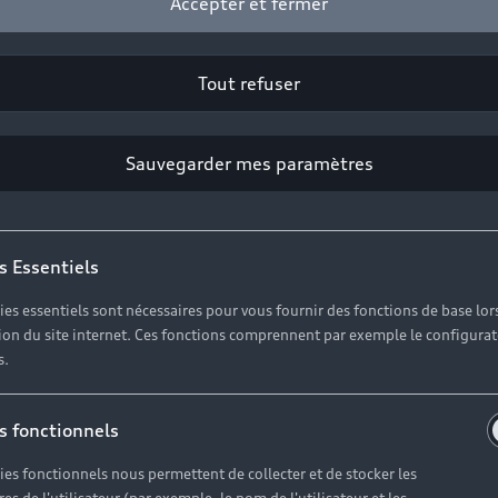
Accepter et fermer
Tout refuser
Sauvegarder mes paramètres
s Essentiels
ies essentiels sont nécessaires pour vous fournir des fonctions de base lor
ation du site internet. Ces fonctions comprennent par exemple le configura
s.
s fonctionnels
ies fonctionnels nous permettent de collecter et de stocker les