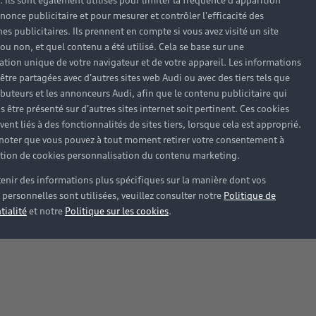
). Ils sont également utilisés pour limiter la fréquence d'apparition
nonce publicitaire et pour mesurer et contrôler l'efficacité des
s publicitaires. Ils prennent en compte si vous avez visité un site
 ou non, et quel contenu a été utilisé. Cela se base sur une
cation unique de votre navigateur et de votre appareil. Les informations
être partagées avec d'autres sites web Audi ou avec des tiers tels que
ributeurs et les annonceurs Audi, afin que le contenu publicitaire qui
s être présenté sur d'autres sites internet soit pertinent. Ces cookies
ent liés à des fonctionnalités de sites tiers, lorsque cela est approprié.
 noter que vous pouvez à tout moment retirer votre consentement à
lation de cookies personnalisation du contenu marketing.
enir des informations plus spécifiques sur la manière dont vos
personnelles sont utilisées, veuillez consulter notre
Politique de
tialité
et notre
Politique sur les cookies
.