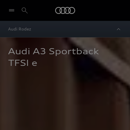
Audi
Audi Rodez
Audi A3 Sportback 
TFSI e