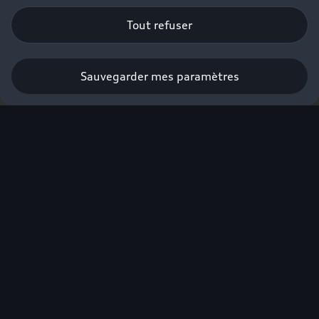
Tout refuser
Sauvegarder mes paramètres
Réserver un essai
Vous la
choisirez parce