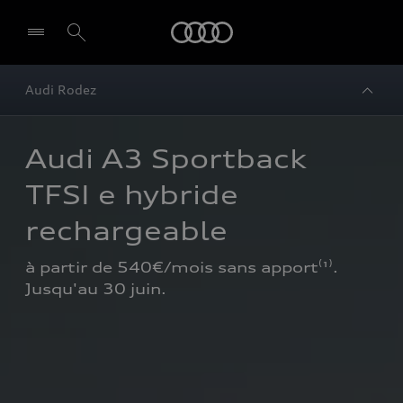
Audi
Audi Rodez
Audi A3 Sportback 
TFSI e hybride 
rechargeable
à partir de 540€/mois sans apport⁽¹⁾. 
Jusqu'au 30 juin.